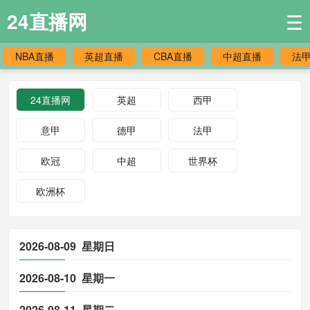
24直播网
☰
NBA直播
英超直播
CBA直播
中超直播
法
24直播网
英超
西甲
意甲
德甲
法甲
欧冠
中超
世界杯
欧洲杯
2026-08-09 星期日
2026-08-10 星期一
2026-08-11 星期二