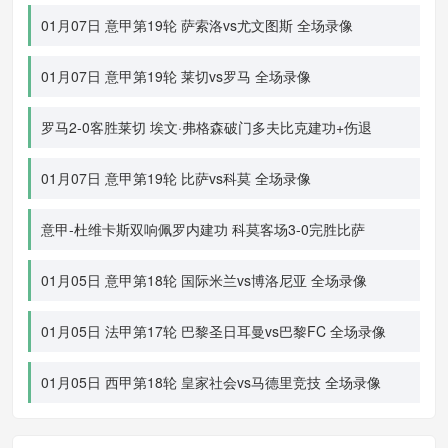
01月07日 意甲第19轮 萨索洛vs尤文图斯 全场录像
01月07日 意甲第19轮 莱切vs罗马 全场录像
罗马2-0客胜莱切 埃文·弗格森破门多夫比克建功+伤退
01月07日 意甲第19轮 比萨vs科莫 全场录像
意甲-杜维卡斯双响佩罗内建功 科莫客场3-0完胜比萨
01月05日 意甲第18轮 国际米兰vs博洛尼亚 全场录像
01月05日 法甲第17轮 巴黎圣日耳曼vs巴黎FC 全场录像
01月05日 西甲第18轮 皇家社会vs马德里竞技 全场录像