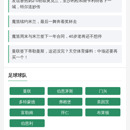
友谊赛热刺2-0轻取奥克兰，里沙利松和斯卡利特各下一
城，特尔送妙传
魔笛续约米兰，最后一舞奔着奖杯去
魔笛周末与米兰签下一年合同，40岁老将还不想停
曼联签下蒂勒曼斯，这还没完？天空体育爆料：中场还要再
买一个！
足球球队
曼联
伯恩茅斯
门兴
多特蒙德
弗赖堡
美因茨
富勒姆
拜仁
布莱顿
伯恩利