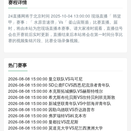
赛程详情
24直播网将于北京时间 2025-10-04 13:00:00 现场直播「 韩篮
甲」赛事：「 水原音速弹」Vs「 釜山宙斯盾」比赛直播。届
时，将由本站为您现场直播本赛事。请大家准时观看，直播信号
会在开赛前后实时更新，直播结束后本站将会在第一时间分享比
赛的视频集锦片段、比赛全场录像视频。
热门赛事
2026-08-08 15:00:00 曼立联队VS马可尼
2026-08-08 15:00:00 SD公鹿FCVS西悉尼流浪者青年队
2026-08-08 15:00:00 本克斯拓城狮队VS赫斯特维尔
2026-08-08 15:00:00 希尤斯布伦贝斯VS坎特贝利班克斯敦
2026-08-08 15:00:00 新城堡联青年队VS中部海岸青年队
2026-08-08 15:00:00 因勒乌德联VS乔达路普市
2026-08-08 15:00:00 弗罗瑞特VS科克本市
2026-08-08 15:00:00 曼都拉VS昆尼斯
2026-08-08 15:00:00 莫道克大学VS尼兰西澳洲大学