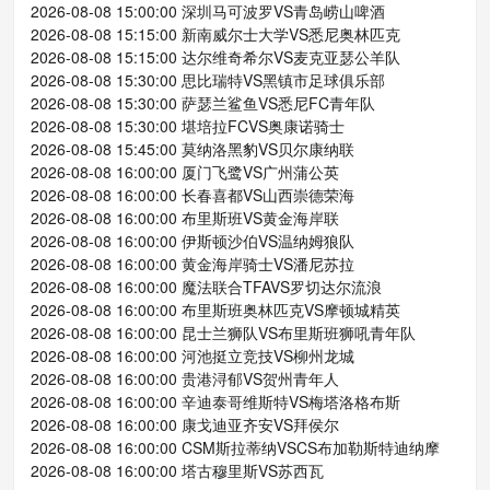
2026-08-08 15:00:00 深圳马可波罗VS青岛崂山啤酒
2026-08-08 15:15:00 新南威尔士大学VS悉尼奥林匹克
2026-08-08 15:15:00 达尔维奇希尔VS麦克亚瑟公羊队
2026-08-08 15:30:00 思比瑞特VS黑镇市足球俱乐部
2026-08-08 15:30:00 萨瑟兰鲨鱼VS悉尼FC青年队
2026-08-08 15:30:00 堪培拉FCVS奥康诺骑士
2026-08-08 15:45:00 莫纳洛黑豹VS贝尔康纳联
2026-08-08 16:00:00 厦门飞鹭VS广州蒲公英
2026-08-08 16:00:00 长春喜都VS山西崇德荣海
2026-08-08 16:00:00 布里斯班VS黄金海岸联
2026-08-08 16:00:00 伊斯顿沙伯VS温纳姆狼队
2026-08-08 16:00:00 黄金海岸骑士VS潘尼苏拉
2026-08-08 16:00:00 魔法联合TFAVS罗切达尔流浪
2026-08-08 16:00:00 布里斯班奥林匹克VS摩顿城精英
2026-08-08 16:00:00 昆士兰狮队VS布里斯班狮吼青年队
2026-08-08 16:00:00 河池挺立竞技VS柳州龙城
2026-08-08 16:00:00 贵港浔郁VS贺州青年人
2026-08-08 16:00:00 辛迪泰哥维斯特VS梅塔洛格布斯
2026-08-08 16:00:00 康戈迪亚齐安VS拜侯尔
2026-08-08 16:00:00 CSM斯拉蒂纳VSCS布加勒斯特迪纳摩
2026-08-08 16:00:00 塔古穆里斯VS苏西瓦