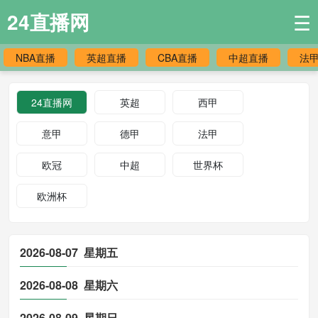
24直播网
☰
NBA直播
英超直播
CBA直播
中超直播
法
24直播网
英超
西甲
意甲
德甲
法甲
欧冠
中超
世界杯
欧洲杯
2026-08-07 星期五
2026-08-08 星期六
2026-08-09 星期日