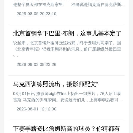
他整个夏天都在福克斯家里——准确说是福克斯在德克萨斯...
2026-08-05 20:23:10
北京首钢拿下巴里·布朗，这事儿基本定了
说起来，北京首钢外援补强这出戏，终于要唱到高潮了。据
《北京青年报》记者宋翔得到的消息，前广厦超级外援巴里
·...
2026-08-03 08:23:26
马克西训练照流出，摄影师配文“
08月01日讯 摄影师bigb在Ins上扔出一组照片，76人后卫泰
雷斯-马克西的训练瞬间。要说这哥们儿，上赛季季后赛可...
2026-08-01 12:12:06
下赛季薪资比詹姆斯高的球员？你猜都有