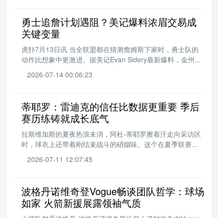
勇士追詹计划遇阻？美记爆料浓眉交易成
关键变量
虎扑7月13日讯 当全联盟都在猜测詹姆斯下家时，勇士队的
动作比想象中更激进。据美记Evan Sidery最新爆料，金州...
2026-07-14 00:06:23
蒂耶罗：雷迪克的信任比数据更重要 季后
赛历练铸就成长底气
拉斯维加斯的夏夜热浪未消，阿杜-蒂耶罗擦着汗走向采访区
时，球衣上还带着刚结束战斗的硝烟味。这个在夏季联赛...
2026-07-11 12:07:45
波格丹诺维奇登Vogue畅谈团队哲学：球场
如家 火箭新援展露领袖气质