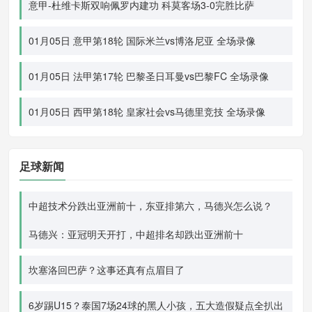
意甲-杜维卡斯双响佩罗内建功 科莫客场3-0完胜比萨
01月05日 意甲第18轮 国际米兰vs博洛尼亚 全场录像
01月05日 法甲第17轮 巴黎圣日耳曼vs巴黎FC 全场录像
01月05日 西甲第18轮 皇家社会vs马德里竞技 全场录像
足球新闻
中超技术分跌出亚洲前十，东亚排第六，马德兴怎么说？
马德兴：亚冠明天开打，中超排名却跌出亚洲前十
坎塞洛回巴萨？这事还真有点眉目了
6岁踢U15？泰国7场24球的黑人小孩，五大造假疑点全扒出