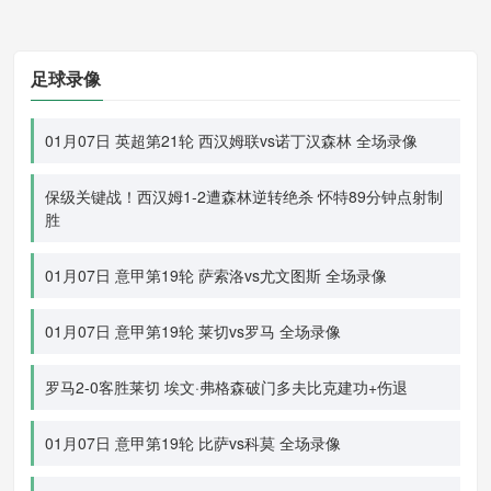
足球录像
01月07日 英超第21轮 西汉姆联vs诺丁汉森林 全场录像
保级关键战！西汉姆1-2遭森林逆转绝杀 怀特89分钟点射制
胜
01月07日 意甲第19轮 萨索洛vs尤文图斯 全场录像
01月07日 意甲第19轮 莱切vs罗马 全场录像
罗马2-0客胜莱切 埃文·弗格森破门多夫比克建功+伤退
01月07日 意甲第19轮 比萨vs科莫 全场录像