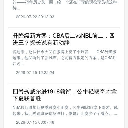
的——75年历史头一回，给一个还在打球的现役球员搞这种
待...
2026-07-22 20:13:03
升降级新方案：CBA后二vsNBL前二，四
进三？探长说有新动静
说起来，赵探长今天又在微博上扔了个炸弹——CBA升降级
这事，他又听到了新风声。之前官方拟定的方案，是CBA后
四名...
2026-07-15 12:22:24
四号秀威尔逊19+8领衔，公牛轻取奇才拿
下夏联首胜
NBA拉斯维加斯夏季联赛小组赛，公牛99比87拿下奇才。说
起来，状元秀迪班萨这场没打，倒是让比赛少了个看点。 ...
2026-07-15 08:07:48