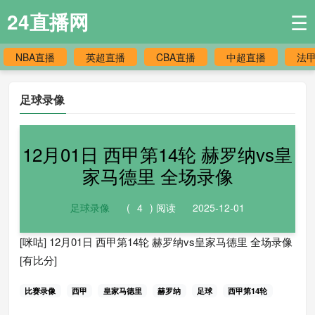
24直播网
☰
NBA直播
英超直播
CBA直播
中超直播
法
足球录像
12月01日 西甲第14轮 赫罗纳vs皇
家马德里 全场录像
足球录像
(
4
) 阅读
2025-12-01
[咪咕] 12月01日 西甲第14轮 赫罗纳vs皇家马德里 全场录像
[有比分]
比赛录像
西甲
皇家马德里
赫罗纳
足球
西甲第14轮