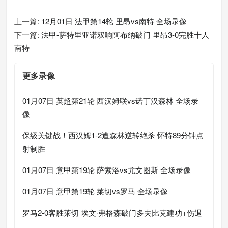
上一篇:
12月01日 法甲第14轮 里昂vs南特 全场录像
下一篇:
法甲-萨特里亚诺双响阿布纳破门 里昂3-0完胜十人
南特
更多录像
01月07日 英超第21轮 西汉姆联vs诺丁汉森林 全场录
像
保级关键战！西汉姆1-2遭森林逆转绝杀 怀特89分钟点
射制胜
01月07日 意甲第19轮 萨索洛vs尤文图斯 全场录像
01月07日 意甲第19轮 莱切vs罗马 全场录像
罗马2-0客胜莱切 埃文·弗格森破门多夫比克建功+伤退