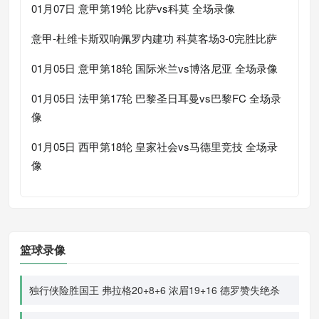
01月07日 意甲第19轮 比萨vs科莫 全场录像
意甲-杜维卡斯双响佩罗内建功 科莫客场3-0完胜比萨
01月05日 意甲第18轮 国际米兰vs博洛尼亚 全场录像
01月05日 法甲第17轮 巴黎圣日耳曼vs巴黎FC 全场录
像
01月05日 西甲第18轮 皇家社会vs马德里竞技 全场录
像
篮球录像
独行侠险胜国王 弗拉格20+8+6 浓眉19+16 德罗赞失绝杀