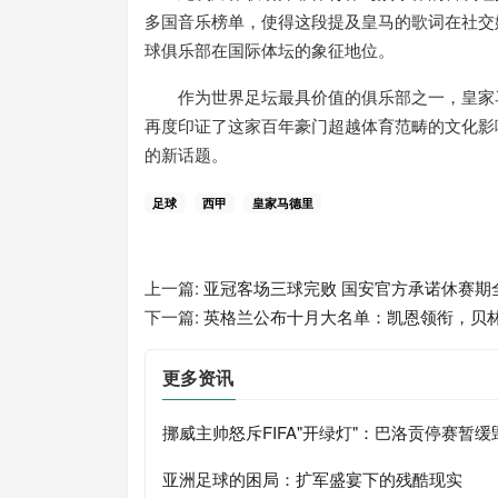
多国音乐榜单，使得这段提及皇马的歌词在社交
球俱乐部在国际体坛的象征地位。
作为世界足坛最具价值的俱乐部之一，皇家马
再度印证了这家百年豪门超越体育范畴的文化影
的新话题。
足球
西甲
皇家马德里
上一篇:
亚冠客场三球完败 国安官方承诺休赛期
下一篇:
英格兰公布十月大名单：凯恩领衔，贝
更多资讯
挪威主帅怒斥FIFA"开绿灯"：巴洛贡停赛暂
亚洲足球的困局：扩军盛宴下的残酷现实