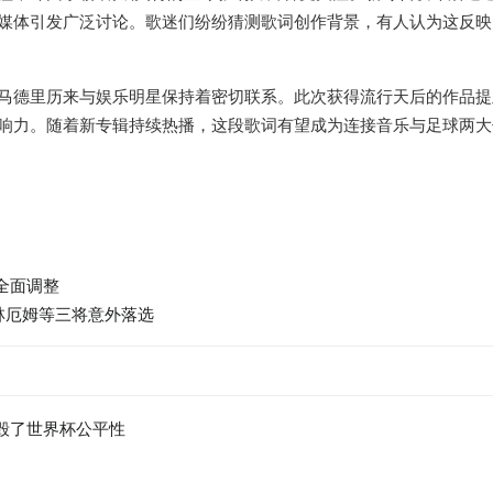
媒体引发广泛讨论。歌迷们纷纷猜测歌词创作背景，有人认为这反映
德里历来与娱乐明星保持着密切联系。此次获得流行天后的作品提
响力。随着新专辑持续热播，这段歌词有望成为连接音乐与足球两大
全面调整
林厄姆等三将意外落选
缓毁了世界杯公平性