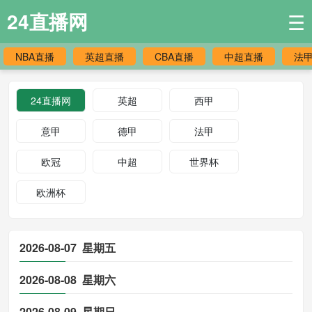
24直播网
☰
NBA直播
英超直播
CBA直播
中超直播
法
24直播网
英超
西甲
意甲
德甲
法甲
欧冠
中超
世界杯
欧洲杯
2026-08-07 星期五
2026-08-08 星期六
2026-08-09 星期日