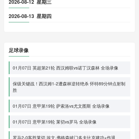
2026-08-12 星期三
2026-08-13 星期四
足球录像
01月07日 英超第21轮 西汉姆联vs诺丁汉森林 全场录像
保级关键战！西汉姆1-2遭森林逆转绝杀 怀特89分钟点射制
胜
01月07日 意甲第19轮 萨索洛vs尤文图斯 全场录像
01月07日 意甲第19轮 莱切vs罗马 全场录像
罗马2-0客胜莱切 埃文·弗格森破门多夫比克建功+伤退