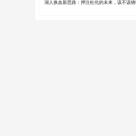
湖人换血新思路：押注杜伦的未来，该不该牺