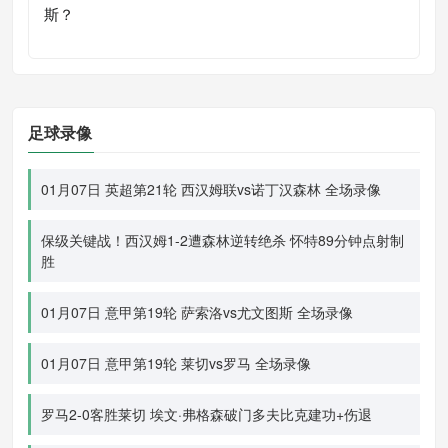
斯？
足球录像
01月07日 英超第21轮 西汉姆联vs诺丁汉森林 全场录像
保级关键战！西汉姆1-2遭森林逆转绝杀 怀特89分钟点射制
胜
01月07日 意甲第19轮 萨索洛vs尤文图斯 全场录像
01月07日 意甲第19轮 莱切vs罗马 全场录像
罗马2-0客胜莱切 埃文·弗格森破门多夫比克建功+伤退