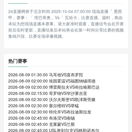
24直播网将于北京时间 2025-10-04 07:00:00 现场直播「 墨西
甲」赛事：「 塔巴蒂奥」Vs「 瓦哈卡」比赛直播。届时，将由
本站为您现场直播本赛事。请大家准时观看，直播信号会在开赛
前后实时更新，直播结束后本站将会在第一时间分享比赛的视频
集锦片段、比赛全场录像视频。
热门赛事
2026-08-09 01:30:00 马耳他VS直布罗陀
2026-08-09 02:00:00 埃因霍温VS福图纳锡塔德
2026-08-09 02:00:00 博雷斯拉夫VS布拉格斯巴达
2026-08-09 02:15:00 哥罗纳VS华沙莱吉亚
2026-08-09 02:30:00 沃尔夫斯堡VS凯泽斯劳滕
2026-08-09 02:30:00 塞尔维特VS草蜢
2026-08-09 02:30:00 特伦辛VS布拉迪斯拉发
2026-08-09 02:45:00 布洛涅VS南锡
2026-08-09 02:45:00 克莱蒙VS兰斯
2026-08-09 02:45:00 USL敦刻尔克VS格勒诺布尔