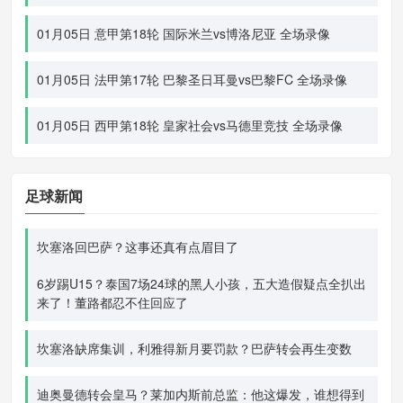
01月05日 意甲第18轮 国际米兰vs博洛尼亚 全场录像
01月05日 法甲第17轮 巴黎圣日耳曼vs巴黎FC 全场录像
01月05日 西甲第18轮 皇家社会vs马德里竞技 全场录像
足球新闻
坎塞洛回巴萨？这事还真有点眉目了
6岁踢U15？泰国7场24球的黑人小孩，五大造假疑点全扒出
来了！董路都忍不住回应了
坎塞洛缺席集训，利雅得新月要罚款？巴萨转会再生变数
迪奥曼德转会皇马？莱加内斯前总监：他这爆发，谁想得到