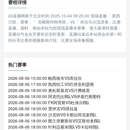
赛程详情
24直播网将于北京时间 2025-10-04 09:25:00 现场直播「 新西
兰联」赛事：「 克赖斯特彻奇联」Vs「 米拉马尔流浪者」比赛
直播。届时，将由本站为您现场直播本赛事。请大家准时观看，
直播信号会在开赛前后实时更新，直播结束后本站将会在第一时
间分享比赛的视频集锦片段、比赛全场录像视频。
热门赛事
2026-08-06 15:00:00 帕西格市VS库拉坎
2026-08-06 17:00:00 凯西织工VS巴塔安利瑟斯
2026-08-06 18:00:00 奥杜斯基克VS汗腾格里
2026-08-06 18:00:00 阿克托比B队VS伊基巴斯图特
2026-08-06 18:00:00 FK阿雷斯VS杜保尔B队
2026-08-06 18:00:00 贾伊克VS塔拉兹
2026-08-06 18:00:00 沙克特VS卡斯比阿克套B队
2026-08-06 18:00:00 图兰突厥斯坦VS艾斯坦拿B队
2026-08-06 18:00:00 叶利迈塞米B队VS卡拉特B队