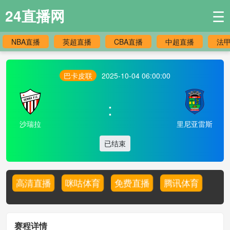
24直播网
☰
NBA直播
英超直播
CBA直播
中超直播
法
巴卡皮联
2025-10-04 06:00:00
:
沙瑞拉
里尼亚雷斯
已结束
高清直播
咪咕体育
免费直播
腾讯体育
赛程详情