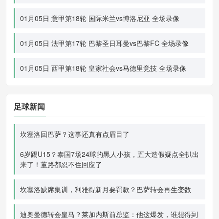
01月05日 意甲第18轮 国际米兰vs博洛尼亚 全场录像
01月05日 法甲第17轮 巴黎圣日耳曼vs巴黎FC 全场录像
01月05日 西甲第18轮 皇家社会vs马德里竞技 全场录像
足球新闻
坎塞洛回巴萨？这事还真有点眉目了
6岁踢U15？泰国7场24球的黑人小孩，五大造假疑点全扒出
来了！董路都忍不住回应了
坎塞洛缺席集训，利雅得新月要罚款？巴萨转会再生变数
迪奥曼德转会皇马？莱加内斯前总监：他这爆发，谁想得到