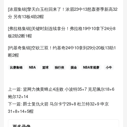
[浓眉集锦]擎天白玉柱回来了！浓眉23中13怒轰赛季新高32
分 另有13板4助2帽
[弗拉格集锦]关键时刻连续拿分！弗拉格19中10拿下24分8
板2助2断1帽
[约基奇集锦]空砍三双！约基奇24中10拿到29分20板13助1
断2帽
比赛集锦
NBA
篮球
独行侠
掘金
NBA常规赛
小牛
上一篇:
篮网力擒黄蜂止4连败 小波特35+7 克尼佩尔18+6
鲍尔12+14
下一篇:
爵士复仇火箭 马尔卡宁29+8 杜兰特32+9 申京
31+8+14+5帽
更多录像