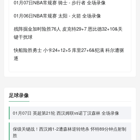
01月07日NBA常规赛 骑士 - 步行者 全场录像
01月06日NBA常规赛 太阳 - 火箭 全场录像
残阵掘金加时险胜76人 皮克特29+7 恩比德32+10&关
键干扰球
快船险胜勇士 小卡24+12+5 库里27+6&犯满 科尔遭驱
逐
足球录像
01月07日 英超第21轮 西汉姆联vs诺丁汉森林 全场录像
保级关键战！西汉姆1-2遭森林逆转绝杀 怀特89分钟点射制
胜