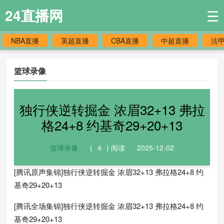
24直播网
☰
NBA直播
英超直播
CBA直播
中超直播
法
篮球录像
独行侠逆转掘金 浓眉32+13 弗拉
格24+8 约基奇29+20+13
篮球录像
(
4
) 阅读
2025-12-02
[腾讯原声集锦]独行侠逆转掘金 浓眉32+13 弗拉格24+8 约
基奇29+20+13
[腾讯全场集锦]独行侠逆转掘金 浓眉32+13 弗拉格24+8 约
基奇29+20+13