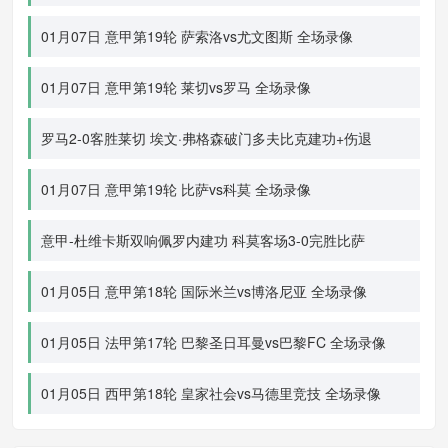
01月07日 意甲第19轮 萨索洛vs尤文图斯 全场录像
01月07日 意甲第19轮 莱切vs罗马 全场录像
罗马2-0客胜莱切 埃文·弗格森破门多夫比克建功+伤退
01月07日 意甲第19轮 比萨vs科莫 全场录像
意甲-杜维卡斯双响佩罗内建功 科莫客场3-0完胜比萨
01月05日 意甲第18轮 国际米兰vs博洛尼亚 全场录像
01月05日 法甲第17轮 巴黎圣日耳曼vs巴黎FC 全场录像
01月05日 西甲第18轮 皇家社会vs马德里竞技 全场录像