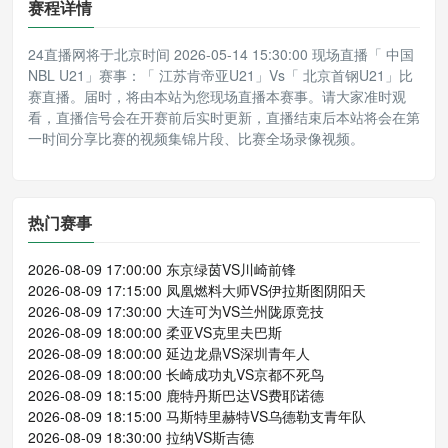
赛程详情
24直播网将于北京时间 2026-05-14 15:30:00 现场直播「 中国
NBL U21」赛事：「 江苏肯帝亚U21」Vs「 北京首钢U21」比
赛直播。届时，将由本站为您现场直播本赛事。请大家准时观
看，直播信号会在开赛前后实时更新，直播结束后本站将会在第
一时间分享比赛的视频集锦片段、比赛全场录像视频。
热门赛事
2026-08-09 17:00:00 东京绿茵VS川崎前锋
2026-08-09 17:15:00 凤凰燃料大师VS伊拉斯图阴阳天
2026-08-09 17:30:00 大连可为VS兰州陇原竞技
2026-08-09 18:00:00 柔亚VS克里夫巴斯
2026-08-09 18:00:00 延边龙鼎VS深圳青年人
2026-08-09 18:00:00 长崎成功丸VS京都不死鸟
2026-08-09 18:15:00 鹿特丹斯巴达VS费耶诺德
2026-08-09 18:15:00 马斯特里赫特VS乌德勒支青年队
2026-08-09 18:30:00 拉纳VS斯吉德