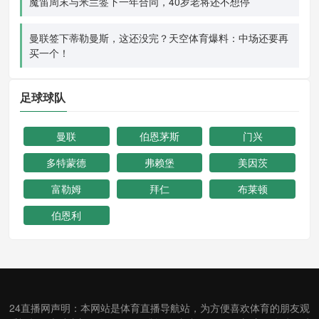
魔笛周末与米兰签下一年合同，40岁老将还不想停
曼联签下蒂勒曼斯，这还没完？天空体育爆料：中场还要再
买一个！
足球球队
曼联
伯恩茅斯
门兴
多特蒙德
弗赖堡
美因茨
富勒姆
拜仁
布莱顿
伯恩利
24直播网声明：本网站是体育直播导航站，为方便喜欢体育的朋友观