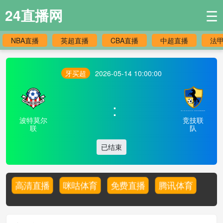
24直播网
☰
NBA直播
英超直播
CBA直播
中超直播
法
牙买超
2026-05-14 10:00:00
:
波特莫尔
竞技联
联
队
已结束
高清直播
咪咕体育
免费直播
腾讯体育